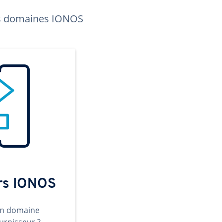
les domaines IONOS
ers IONOS
un domaine