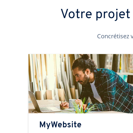
Votre proje
Concrétisez v
MyWebsite