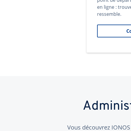
point de dépar
en ligne : trouv
ressemble.
C
Adminis
Vous découvrez IONOS ?